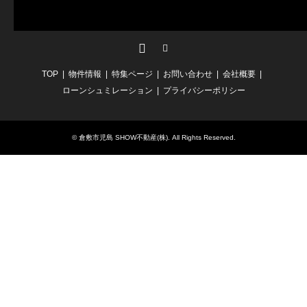
Facebook
RSS
TOP
物件情報
特集ページ
お問い合わせ
会社概要
ローンシュミレーション
プライバシーポリシー
©
倉敷市児島 SHOW不動産(株)
. All Rights Reserved.