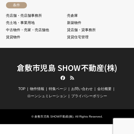
条件
売店舗・売店舗事務所
売倉庫
売土地・事業用地
新築物件
中古物件・売家・売店舗他
貸店舗・貸事務所
賃貸物件
賃貸住宅管理
倉敷市児島 SHOW不動産(株)
Facebook
RSS
TOP
物件情報
特集ページ
お問い合わせ
会社概要
ローンシュミレーション
プライバシーポリシー
©
倉敷市児島 SHOW不動産(株)
. All Rights Reserved.