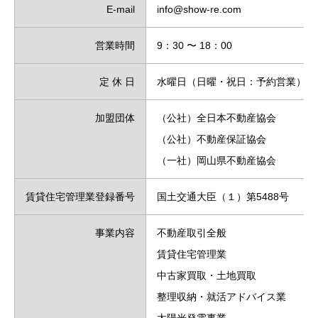
E-mail
info@show-re.com
営業時間
9：30 〜 18：00
定 休 日
水曜日（日曜・祝日：予約営業）
加盟団体
（公社）全日本不動産協会
（公社）不動産保証協会
（一社）岡山県不動産協会
賃貸住宅管理業登録番号
国土交通大臣（１）第5488号
事業内容
不動産取引全般
賃貸住宅管理業
中古家買取・土地買取
整理収納・就活アドバイス業
太陽光発電事業