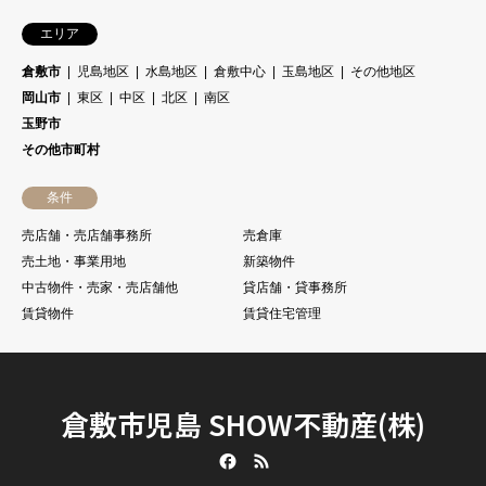
エリア
倉敷市
児島地区
水島地区
倉敷中心
玉島地区
その他地区
岡山市
東区
中区
北区
南区
玉野市
その他市町村
条件
売店舗・売店舗事務所
売倉庫
売土地・事業用地
新築物件
中古物件・売家・売店舗他
貸店舗・貸事務所
賃貸物件
賃貸住宅管理
倉敷市児島 SHOW不動産(株)
Facebook
RSS