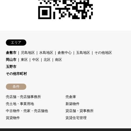
エリア
倉敷市
児島地区
水島地区
倉敷中心
玉島地区
その他地区
岡山市
東区
中区
北区
南区
玉野市
その他市町村
条件
売店舗・売店舗事務所
売倉庫
売土地・事業用地
新築物件
中古物件・売家・売店舗他
貸店舗・貸事務所
賃貸物件
賃貸住宅管理