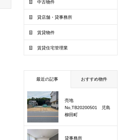
中古物件
貸店舗・貸事務所
賃貸物件
賃貸住宅管理業
最近の記事
おすすめ物件
売地
No,TB20200501 児島
柳田町
貸事務所