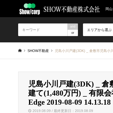
岡山
and
エリアから選ぶ
or
SHOW不動産
児島小川戸建(3DK) _ 倉敷市児島小川、児島駅
児島小川戸建(3DK) _
建て(1,480万円) _ 有限会社
Edge 2019-08-09 14.13.18
2019.08.09 / 最終更新日：2019.08.09