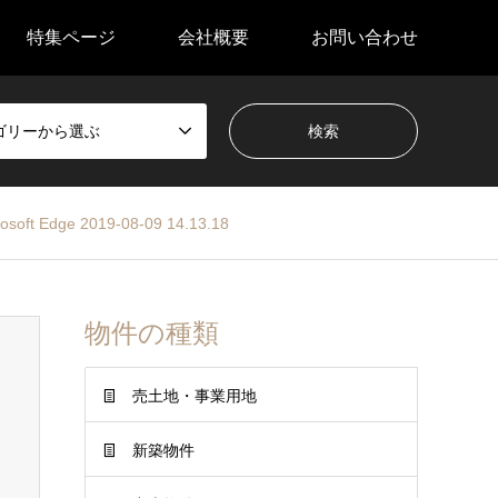
特集ページ
会社概要
お問い合わせ
ゴリーから選ぶ
dge 2019-08-09 14.13.18
物件の種類
売土地・事業用地
新築物件