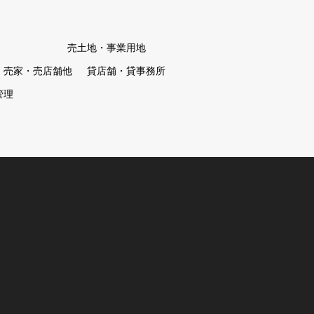
売土地・事業用地
・売家・売店舗他
貸店舗・貸事務所
管理