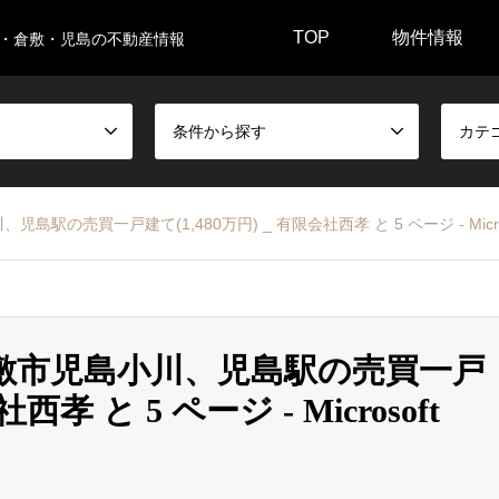
TOP
物件情報
・倉敷・児島の不動産情報
条件から探す
カテ
の売買一戸建て(1,480万円) _ 有限会社西孝 と 5 ページ ‎- Microsoft E
 倉敷市児島小川、児島駅の売買一戸
西孝 と 5 ページ ‎- Microsoft