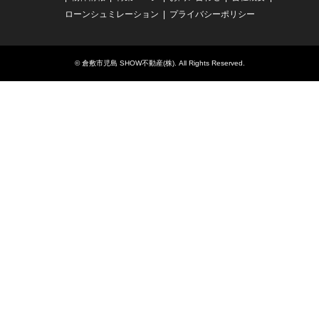
ローンシュミレーション
プライバシーポリシー
©
倉敷市児島 SHOW不動産(株)
. All Rights Reserved.