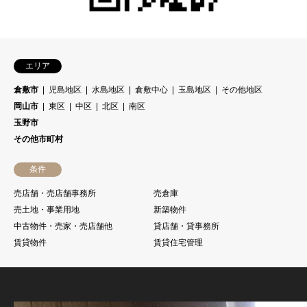
エリア
倉敷市
児島地区
水島地区
倉敷中心
玉島地区
その他地区
岡山市
東区
中区
北区
南区
玉野市
その他市町村
条件
売店舗・売店舗事務所
売倉庫
売土地・事業用地
新築物件
中古物件・売家・売店舗他
貸店舗・貸事務所
賃貸物件
賃貸住宅管理