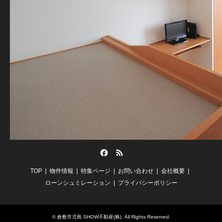
Facebook
RSS
TOP
物件情報
特集ページ
お問い合わせ
会社概要
ローンシュミレーション
プライバシーポリシー
©
倉敷市児島 SHOW不動産(株)
. All Rights Reserved.