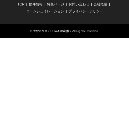
TOP
物件情報
特集ページ
お問い合わせ
会社概要
ローンシュミレーション
プライバシーポリシー
©
倉敷市児島 SHOW不動産(株)
. All Rights Reserved.