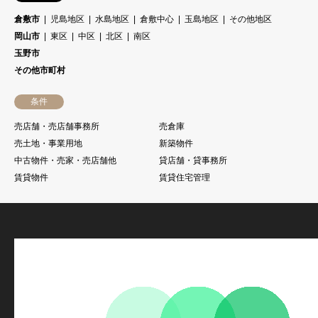
倉敷市
児島地区
水島地区
倉敷中心
玉島地区
その他地区
岡山市
東区
中区
北区
南区
玉野市
その他市町村
条件
売店舗・売店舗事務所
売倉庫
売土地・事業用地
新築物件
中古物件・売家・売店舗他
貸店舗・貸事務所
賃貸物件
賃貸住宅管理