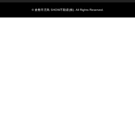
©
倉敷市児島 SHOW不動産(株)
. All Rights Reserved.